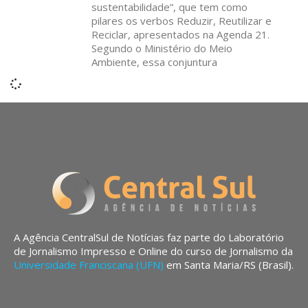
sustentabilidade”, que tem como
pilares os verbos Reduzir, Reutilizar e
Reciclar, apresentados na Agenda 21.
Segundo o Ministério do Meio
Ambiente, essa conjuntura
A Agência CentralSul de Notícias faz parte do Laboratório
de Jornalismo Impresso e Online do curso de Jornalismo da
Universidade Franciscana (UFN)
em Santa Maria/RS (Brasil).