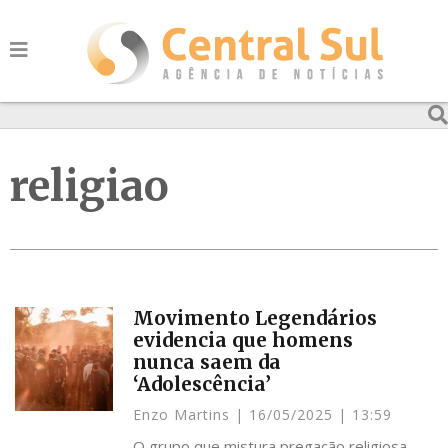
religiao
Movimento Legendários
evidencia que homens
nunca saem da
‘Adolescência’
Enzo Martins
16/05/2025
13:59
O grupo que mistura pregação religiosa