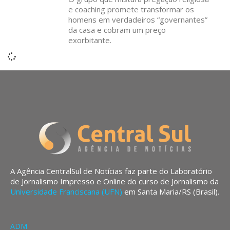
e coaching promete transformar os
homens em verdadeiros “governantes”
da casa e cobram um preço
exorbitante.
A Agência CentralSul de Notícias faz parte do Laboratório
de Jornalismo Impresso e Online do curso de Jornalismo da
Universidade Franciscana (UFN)
em Santa Maria/RS (Brasil).
ADM