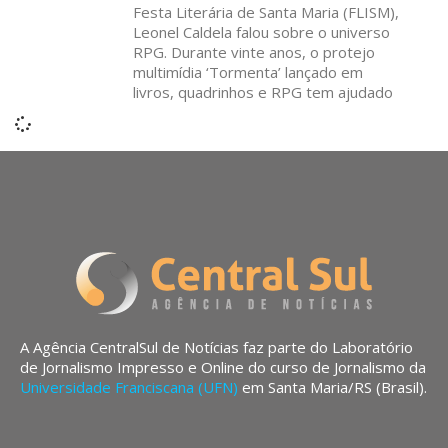
Festa Literária de Santa Maria (FLISM),
Leonel Caldela falou sobre o universo
RPG. Durante vinte anos, o protejo
multimídia ‘Tormenta’ lançado em
livros, quadrinhos e RPG tem ajudado
A Agência CentralSul de Notícias faz parte do Laboratório
de Jornalismo Impresso e Online do curso de Jornalismo da
Universidade Franciscana (UFN)
em Santa Maria/RS (Brasil).