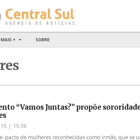
MAIS +
SOBRE
res
to “Vamos Juntas?” propõe sororidade
es
015
15:36
e: pacto de mulheres reconhecidas como irmãs, que se u