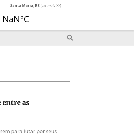
Santa Maria, RS
(
ver mais
>>)
 entre as
nem para lutar por seus