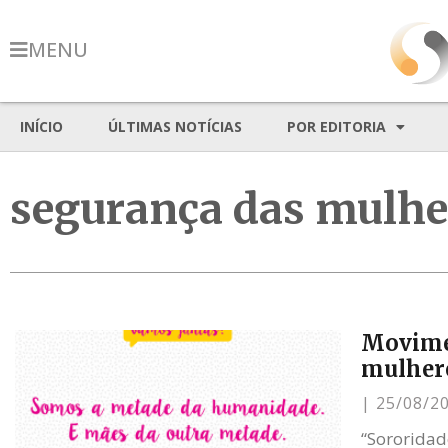
MENU
INÍCIO
ÚLTIMAS NOTÍCIAS
POR EDITORIA
segurança das mulhe
Movimen
mulher
25/08/2
“Sororidad