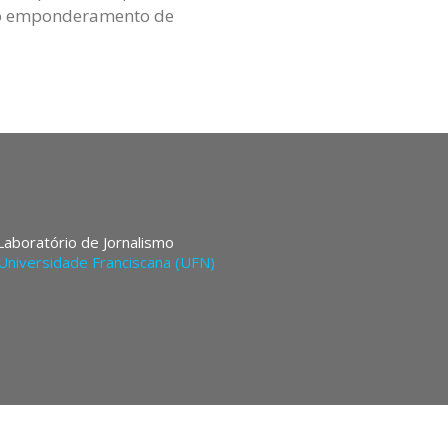
 do emponderamento de
 Laboratório de Jornalismo
Universidade Franciscana (UFN)