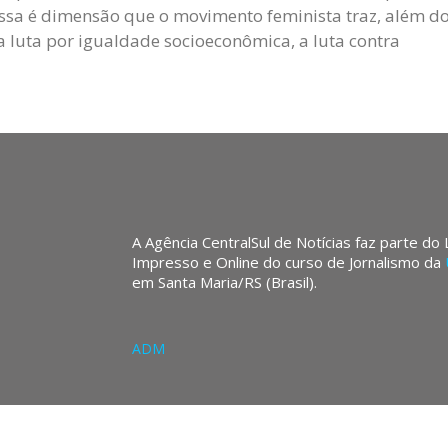
 Essa é dimensão que o movimento feminista traz, além
a luta por igualdade socioeconômica, a luta contra
A Agência CentralSul de Notícias faz parte do
Impresso e Online do curso de Jornalismo da
em Santa Maria/RS (Brasil).
ADM