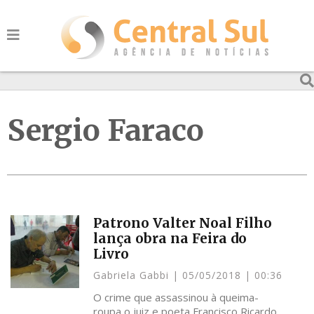
Sergio Faraco
Patrono Valter Noal Filho
lança obra na Feira do
Livro
Gabriela Gabbi
05/05/2018
00:36
O crime que assassinou à queima-
roupa o juiz e poeta Francisco Ricardo