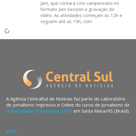
Jam, que contará com campeonato no
formato Jam Session e gravação de
vídeo. As atividades começam às 12h e
seguem até as 19h, com
A Agência CentralSul de Notícias faz parte do Laboratório
de Jornalismo Impresso e Online do curso de Jornalismo da
Universidade Franciscana (UFN)
em Santa Maria/RS (Brasil).
ADM