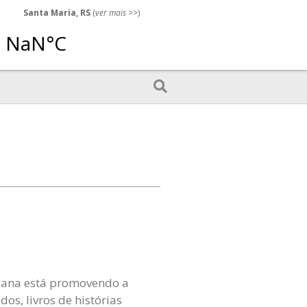
Santa Maria, RS
(
ver mais
>>)
scana está promovendo a
os, livros de histórias