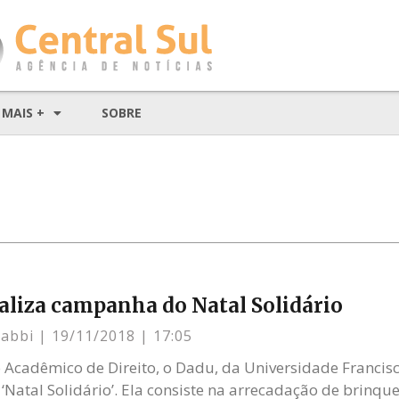
MAIS +
SOBRE
aliza campanha do Natal Solidário
Gabbi
19/11/2018
17:05
o Acadêmico de Direito, o Dadu, da Universidade Franci
atal Solidário’. Ela consiste na arrecadação de brinqued