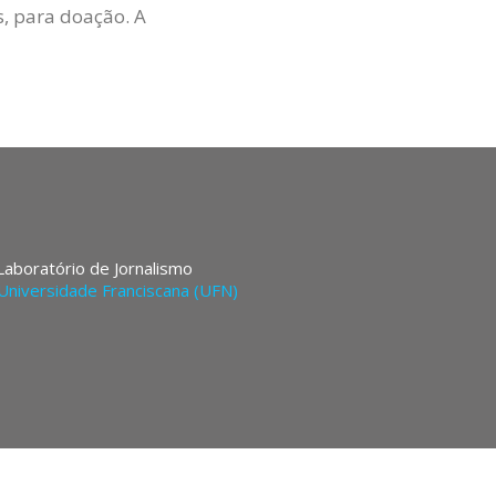
s, para doação. A
 Laboratório de Jornalismo
Universidade Franciscana (UFN)