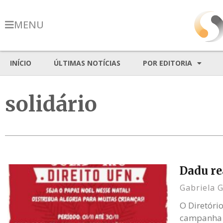
MENU
INÍCIO
ÚLTIMAS NOTÍCIAS
POR EDITORIA
solidário
Dadu re
Gabriela 
O Diretóri
campanha ‘N