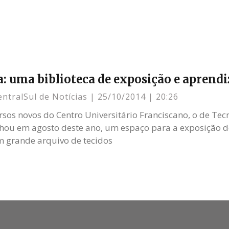
a: uma biblioteca de exposição e apren
entralSul de Notícias
25/10/2014
20:26
sos novos do Centro Universitário Franciscano, o de Tec
ou em agosto deste ano, um espaço para a exposição d
 grande arquivo de tecidos