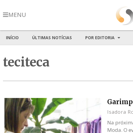
MENU
INÍCIO
ÚLTIMAS NOTÍCIAS
POR EDITORIA
teciteca
Garimp
Isadora R
Na próxima
Moda. O ev