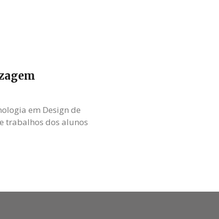
dizagem
nologia em Design de
e trabalhos dos alunos