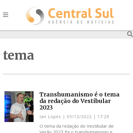
tema
Transhumanismo é o tema
da redação do Vestibular
2023
Ian Lopes
05/12/2022
17:29
O tema da redação do Vestibular de
Verão 2023 foi o transhumanismo e