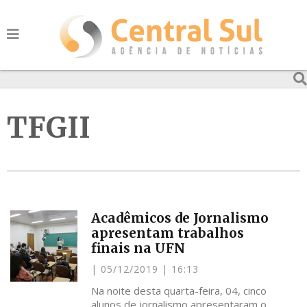
TFGII
Acadêmicos de Jornalismo
apresentam trabalhos
finais na UFN
05/12/2019
16:13
Na noite desta quarta-feira, 04, cinco
alunos de jornalismo apresentaram o