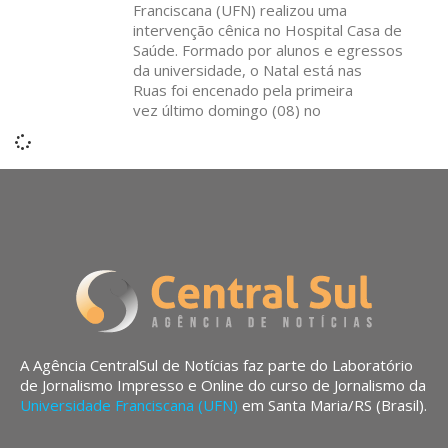
Franciscana (UFN) realizou uma
intervenção cênica no Hospital Casa de
Saúde. Formado por alunos e egressos
da universidade, o Natal está nas
Ruas foi encenado pela primeira
vez último domingo (08) no
A Agência CentralSul de Notícias faz parte do Laboratório
de Jornalismo Impresso e Online do curso de Jornalismo da
Universidade Franciscana (UFN)
em Santa Maria/RS (Brasil).