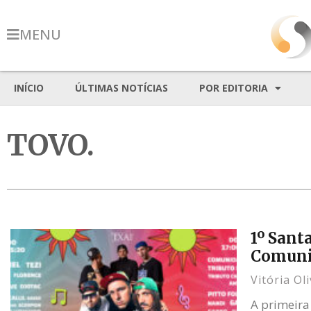
MENU
INÍCIO
ÚLTIMAS NOTÍCIAS
POR EDITORIA
TOVO.
1º Sant
Comuni
Vitória Ol
A primeira