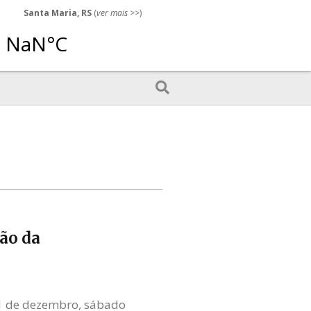
Santa Maria, RS
(
ver mais
>>)
ão da
 11 de dezembro, sábado