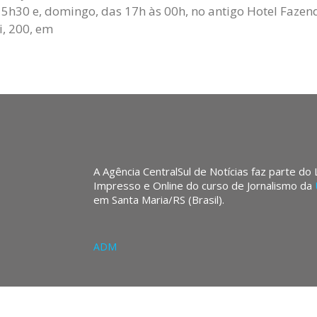
 5h30 e, domingo, das 17h às 00h, no antigo Hotel Faze
i, 200, em
A Agência CentralSul de Notícias faz parte do
Impresso e Online do curso de Jornalismo da
em Santa Maria/RS (Brasil).
ADM