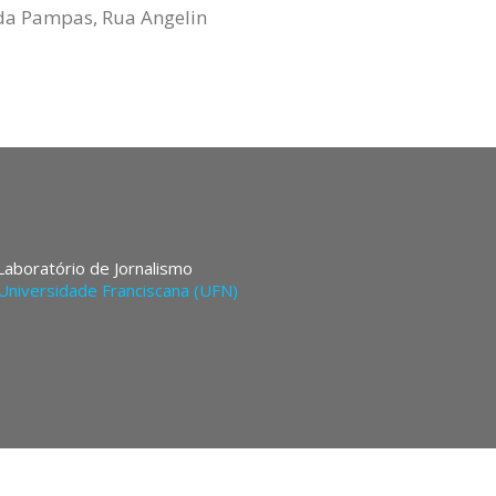
nda Pampas, Rua Angelin
 Laboratório de Jornalismo
Universidade Franciscana (UFN)