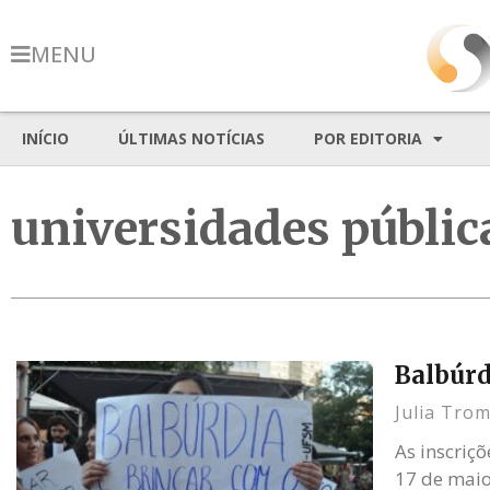
MENU
INÍCIO
ÚLTIMAS NOTÍCIAS
POR EDITORIA
universidades públic
Balbúrd
Julia Tro
As inscriç
17 de maio