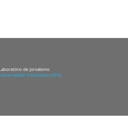
 Laboratório de Jornalismo
Universidade Franciscana (UFN)