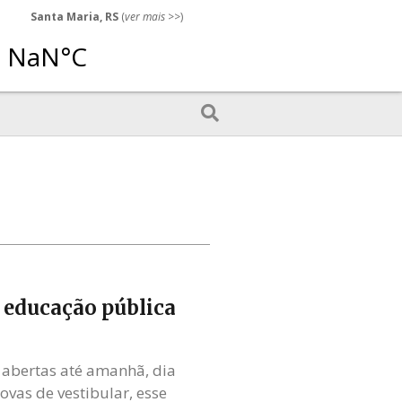
Santa Maria, RS
(
ver mais
>>)
a educação pública
 abertas até amanhã, dia
vas de vestibular, esse