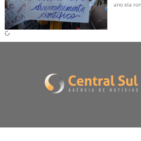
ano ela ro