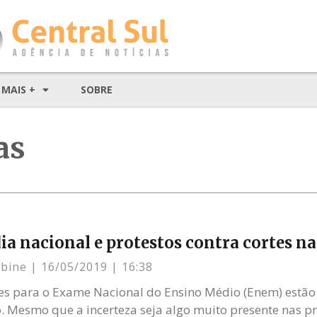
MAIS +
SOBRE
as
ia nacional e protestos contra cortes n
mbine
16/05/2019
16:38
ões para o Exame Nacional do Ensino Médio (Enem) estão
. Mesmo que a incerteza seja algo muito presente nas pro