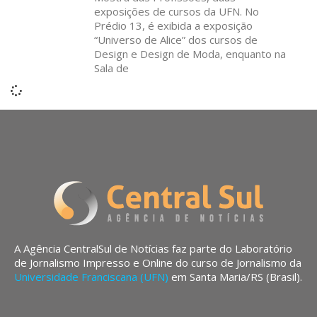
exposições de cursos da UFN. No
Prédio 13, é exibida a exposição
“Universo de Alice” dos cursos de
Design e Design de Moda, enquanto na
Sala de
A Agência CentralSul de Notícias faz parte do Laboratório
de Jornalismo Impresso e Online do curso de Jornalismo da
Universidade Franciscana (UFN)
em Santa Maria/RS (Brasil).