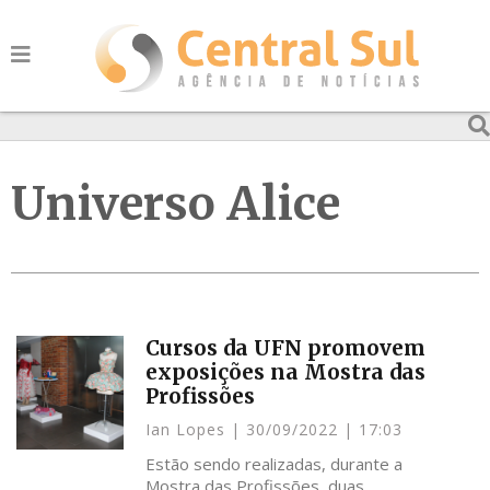
Universo Alice
Cursos da UFN promovem
exposições na Mostra das
Profissões
Ian Lopes
30/09/2022
17:03
Estão sendo realizadas, durante a
Mostra das Profissões, duas