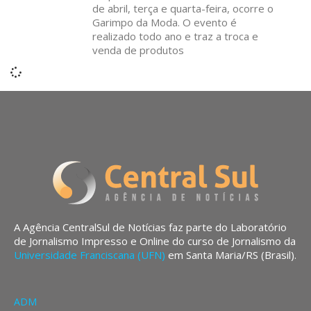
de abril, terça e quarta-feira, ocorre o
Garimpo da Moda. O evento é
realizado todo ano e traz a troca e
venda de produtos
A Agência CentralSul de Notícias faz parte do Laboratório
de Jornalismo Impresso e Online do curso de Jornalismo da
Universidade Franciscana (UFN)
em Santa Maria/RS (Brasil).
ADM