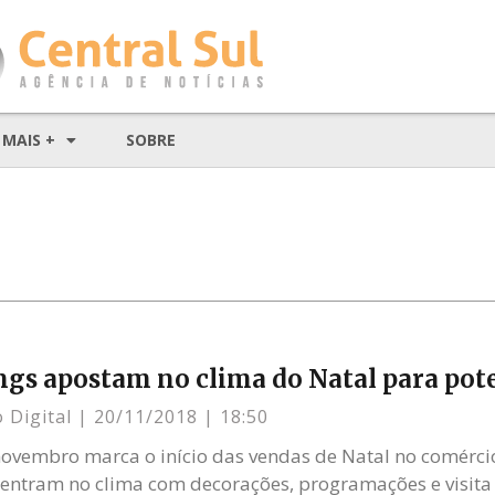
MAIS +
SOBRE
gs apostam no clima do Natal para pote
 Digital
20/11/2018
18:50
ovembro marca o início das vendas de Natal no comérci
entram no clima com decorações, programações e visita 