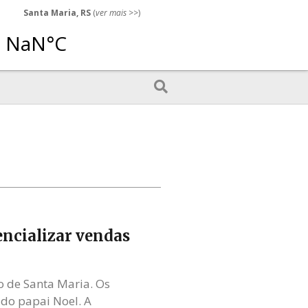
Santa Maria, RS
(
ver mais
>>)
ncializar vendas
o de Santa Maria. Os
do papai Noel. A