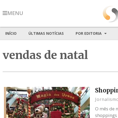
MENU
INÍCIO
ÚLTIMAS NOTÍCIAS
POR EDITORIA
vendas de natal
Shoppin
Jornalismo
O mês de n
shoppings 