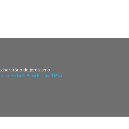
 Laboratório de Jornalismo
Universidade Franciscana (UFN)