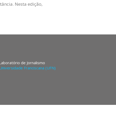
tância. Nesta edição,
 Laboratório de Jornalismo
Universidade Franciscana (UFN)