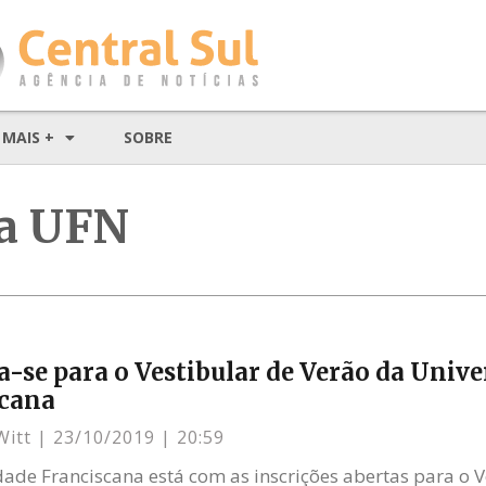
MAIS +
SOBRE
da UFN
a-se para o Vestibular de Verão da Unive
scana
Witt
23/10/2019
20:59
dade Franciscana está com as inscrições abertas para o V