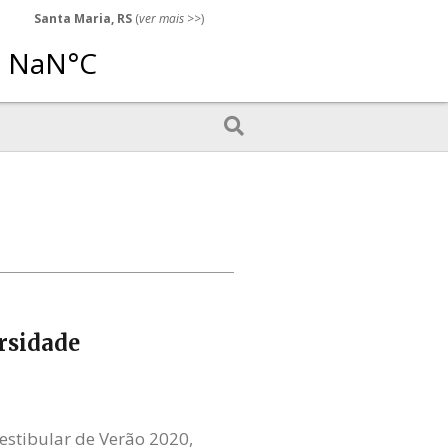
Santa Maria, RS
(
ver mais
>>)
rsidade
estibular de Verão 2020,