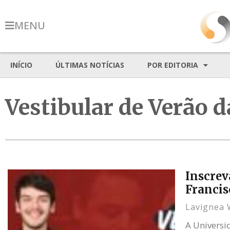
MENU
INÍCIO
ÚLTIMAS NOTÍCIAS
POR EDITORIA
Vestibular de Verão 
Inscrev
Franci
Lavignea 
A Universi