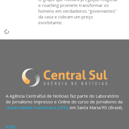
e coaching promete transformar os
homens em verdadeiros “governantes”
da casa e cobram um preço
exorbitante.
A Agência CentralSul de Notícias faz parte do Laboratório
de Jornalismo Impresso e Online do curso de Jornalismo da
Universidade Franciscana (UFN)
em Santa Maria/RS (Brasil).
ADM