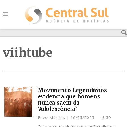
viihtube
Movimento Legendários
evidencia que homens
nunca saem da
‘Adolescência’
Enzo Martins
16/05/2025
13:59
O grupo que mistura pregação religiosa