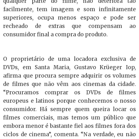
qualquer parte do filme, não deteriora tão
facilmente, tem imagem e som infinitamente
superiores, ocupa menos espaço e pode ser
recheado de extras que compensam ao
consumidor final a compra do produto.
O proprietário de uma locadora exclusiva de
DVDs, em Santa Maria, Gustavo Krüeger Iop,
afirma que procura sempre adquirir os volumes
de filmes que não vêm aos cinemas da cidade.
“Procuramos comprar os DVDs de filmes
europeus e latinos porque conhecemos o nosso
consumidor. Há sempre quem queira locar os
filmes comerciais, mas temos um público que
embora menor é bastante fiel aos filmes fora dos
ciclos de cinema”, comenta. “Na verdade, eu não