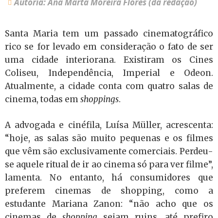
Autoria: Ana Marta Moreira Flores (da redação)
Santa Maria tem um passado cinematográfico
rico se for levado em consideração o fato de ser
uma cidade interiorana. Existiram os Cines
Coliseu, Independência, Imperial e Odeon.
Atualmente, a cidade conta com quatro salas de
cinema, todas em
shoppings
.
A advogada e cinéfila, Luísa Müller, acrescenta:
“hoje, as salas são muito pequenas e os filmes
que vêm são exclusivamente comerciais. Perdeu-
se aquele ritual de ir ao cinema só para ver filme”,
lamenta. No entanto, há consumidores que
preferem cinemas de shopping, como a
estudante Mariana Zanon: “não acho que os
cinemas de
shopping
sejam ruins, até prefiro