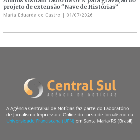
Alunos visitam rádio da UFN para gravação do
projeto de extensão “Nave de Histórias”
Maria Eduarda de Castro
01/07/2026
A Agência CentralSul de Notícias faz parte do Laboratório
de Jornalismo Impresso e Online do curso de Jornalismo da
Universidade Franciscana (UFN)
em Santa Maria/RS (Brasil).