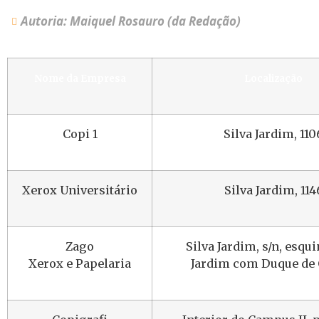
Autoria: Maiquel Rosauro (da Redação)
Nome da Empresa
Localização
Copi 1
Silva Jardim, 110
Xerox Universitário
Silva Jardim, 114
Zago
Silva Jardim, s/n, esqui
Xerox e Papelaria
Jardim com Duque de 