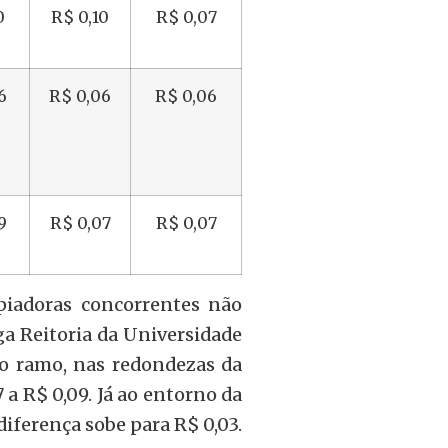
0
R$ 0,10
R$ 0,07
6
R$ 0,06
R$ 0,06
9
R$ 0,07
R$ 0,07
iadoras concorrentes não
a Reitoria da Universidade
do ramo, nas redondezas da
7 a R$ 0,09. Já ao entorno da
diferença sobe para R$ 0,03.