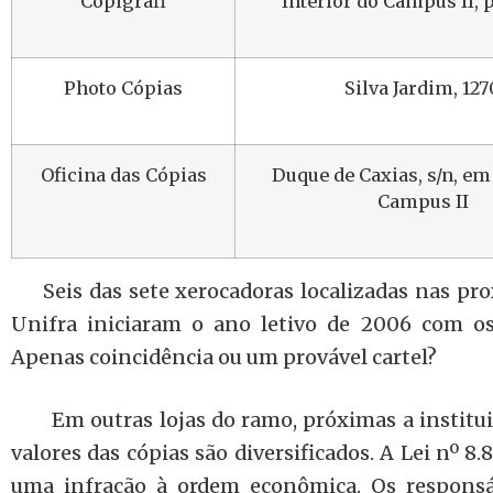
Copigrafi
Interior do Campus II, 
Photo Cópias
Silva Jardim, 127
Oficina das Cópias
Duque de Caxias, s/n, em
Campus II
Seis das sete xerocadoras localizadas nas pro
Unifra iniciaram o ano letivo de 2006 com os 
Apenas coincidência ou um provável cartel?
Em outras lojas do ramo, próximas a instituiç
valores das cópias são diversificados. A Lei nº 8
uma infração à ordem econômica. Os responsáv