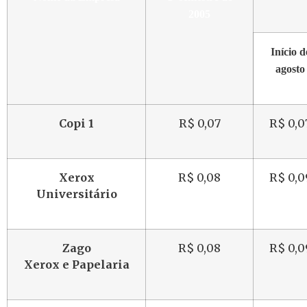
2005
Início d
agosto
Copi 1
R$ 0,07
R$ 0,0
Xerox
R$ 0,08
R$ 0,0
Universitário
Zago
R$ 0,08
R$ 0,0
Xerox e Papelaria