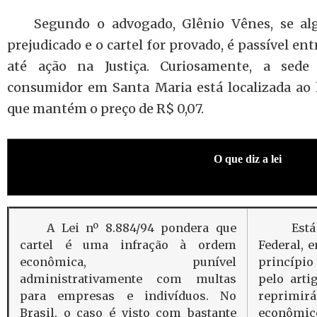
Segundo o advogado, Glênio Vênes, se alg
prejudicado e o cartel for provado, é passível e
até ação na Justiça. Curiosamente, a sed
consumidor em Santa Maria está localizada ao 
que mantém o preço de R$ 0,07.
O que diz a lei
A Lei nº 8.884/94 pondera que
Está pr
cartel é uma infração à ordem
Federal, e
econômica, punível
princípio
administrativamente com multas
pelo artig
para empresas e indivíduos. No
reprimi
Brasil, o caso é visto com bastante
econômico