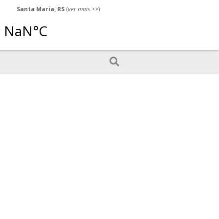
Santa Maria, RS
(
ver mais
>>)