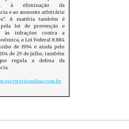
os, à eliminação da
cia e ao aumento arbitrário
os". A matéria também é
 pela lei de prevenção e
o às infrações contra a
nômica, a Lei Federal 8.884
junho de 1994 e ainda pelo
.204 de 29 de julho, também
que regula a defesa da
cia.
.escritorioonline.com.br