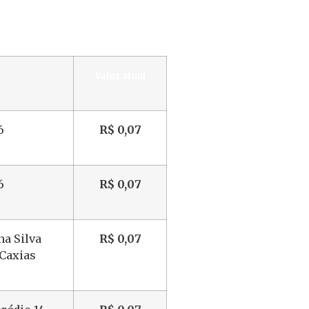
Valor atual
6
R$ 0,07
6
R$ 0,07
na Silva
R$ 0,07
Caxias