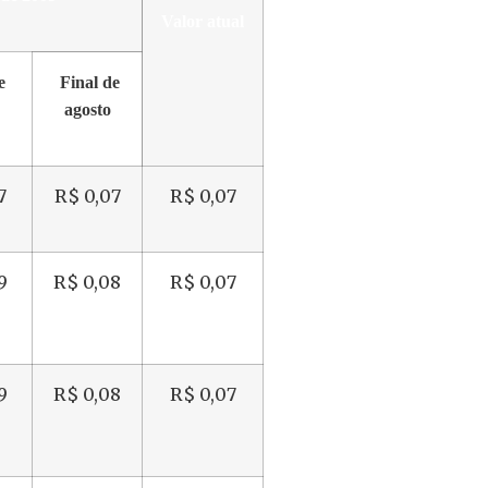
Valor atual
e
Final de
agosto
7
R$ 0,07
R$ 0,07
9
R$ 0,08
R$ 0,07
9
R$ 0,08
R$ 0,07