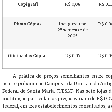
Copigrafi
R$ 0,08
R$ 0,1
Photo Cópias
Inaugurou no
R$ 0,0
2º semestre de
2005
Oficina das Cópias
R$ 0,07
R$ 0,0
A prática de preços semelhantes entre cop
ocorre próximo ao Campus I da Unifra e da Antig
Federal de Santa Maria (UFSM). Nas sete lojas 
instituição particular, os preços variam de R$ 0,0
federal, em três estabelecimentos consultados, a 