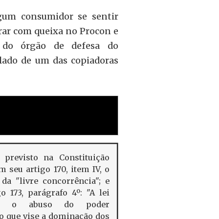
um consumidor se sentir
ntrar com queixa no Procon e
e do órgão de defesa do
lado de um das copiadoras
evisto na Constituição
m seu artigo 170, item IV, o
 da "livre concorrência"; e
o 173, parágrafo 4º: "A lei
rá o abuso do poder
 que vise a dominação dos