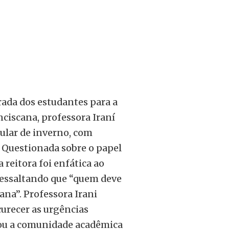
trada dos estudantes para a
nciscana, professora Iraní
bular de inverno, com
. Questionada sobre o papel
 reitora foi enfática ao
 ressaltando que “quem deve
mana”. Professora Irani
urecer as urgências
ou a comunidade acadêmica