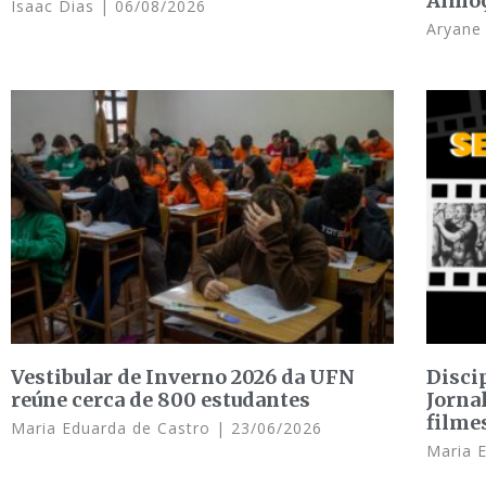
Almo
Isaac Dias
06/08/2026
Aryan
Vestibular de Inverno 2026 da UFN
Disci
reúne cerca de 800 estudantes
Jorna
filme
Maria Eduarda de Castro
23/06/2026
Maria 