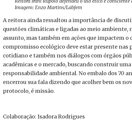
Reitora Iraní Rupolo defendeu o uso ético e consciente d
Imagem: Enzo Martins/Labfem
A reitora ainda ressaltou a importância de discu
questões climáticas e ligadas ao meio ambiente, n
assunto, mas também em ações que impactem o col
compromisso ecológico deve estar presente nas 
cotidiano e também nos diálogos com órgãos públi
acadêmicas e o mercado, buscando construir uma 
responsabilidade ambiental. No embalo dos 70 anos
encerrou sua fala dizendo que acolher bem os no
protocolo, é missão.
Colaboração: Isadora Rodrigues