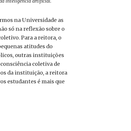
a inteligência artificial.
tirmos na Universidade as
ão só na reflexão sobre o
etivo. Para a reitora, o
pequenas atitudes do
cos, outras instituições
consciência coletiva de
 da instituição, a reitora
vos estudantes é mais que