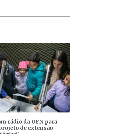
am rádio da UFN para
projeto de extensão