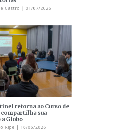
tórias”
de Castro
01/07/2026
inel retorna ao Curso de
 compartilha sua
é a Globo
lo Ripe
16/06/2026