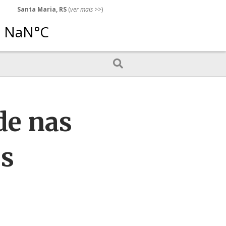
Santa Maria, RS
(
ver mais
>>)
de nas
es