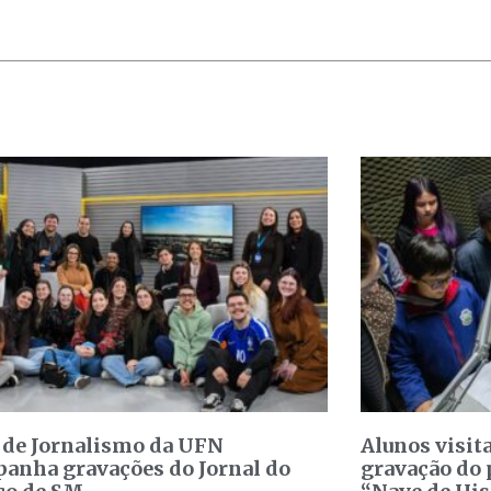
 de Jornalismo da UFN
Alunos visit
anha gravações do Jornal do
gravação do 