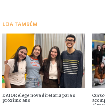
LEIA TAMBÉM
DAJOR elege nova diretoria para o
Curso
próximo ano
acomp