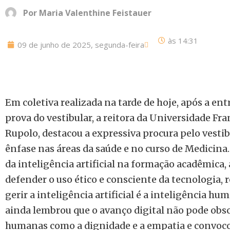
Por
Maria Valenthine Feistauer
às
14:31
09 de junho de 2025, segunda-feira
Em coletiva realizada na tarde de hoje, após a en
prova do vestibular, a reitora da Universidade Fra
Rupolo, destacou a expressiva procura pelo vesti
ênfase nas áreas da saúde e no curso de Medicina
da inteligência artificial na formação acadêmica, a
defender o uso ético e consciente da tecnologia,
gerir a inteligência artificial é a inteligência hu
ainda lembrou que o avanço digital não pode obsc
humanas como a dignidade e a empatia e convoc