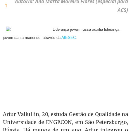
Autoria: Ana Marta Moreira Flores (especial para
ACS)
Liderança jovem russa auxilia liderança
jovem santa-mariense, através da
AIESEC
.
Artur Valiullin, 20, estuda Gestão de Qualidade na
Universidade de ENGECON, em São Petersburgo,
Rússia. Há menos de um ano, Artur integrou o