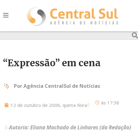
“Expressão” em cena
Por
Agência CentralSul de Notícias
às
17:38
12 de outubro de 2006, quinta-feira
Autoria: Eliana Machado de Linhares (da Redação)