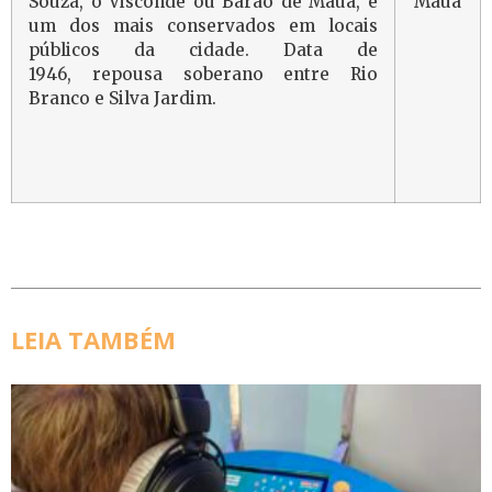
Souza, o Visconde ou Barão de Mauá, é
Maúa
um dos mais conservados em locais
públicos da cidade. Data de
1946, repousa soberano entre Rio
Branco e Silva Jardim.
LEIA TAMBÉM