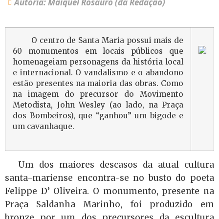
Autoria: Maiquel Rosauro (da Redação)
O centro de Santa Maria possui mais de
60 monumentos em locais públicos que
homenageiam personagens da história local
e internacional. O vandalismo e o abandono
estão presentes na maioria das obras. Como
na imagem do precursor do Movimento
Metodista, John Wesley (ao lado, na Praça
dos Bombeiros), que “ganhou” um bigode e
um cavanhaque.
Um dos maiores descasos da atual cultura
santa-mariense encontra-se no busto do poeta
Felippe D’ Oliveira. O monumento, presente na
Praça Saldanha Marinho, foi produzido em
bronze por um dos precursores da escultura