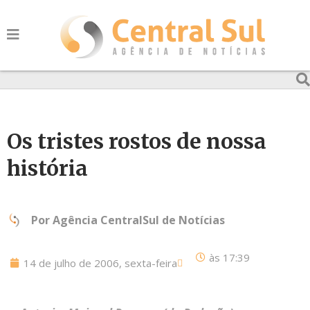
Os tristes rostos de nossa
história
Por
Agência CentralSul de Notícias
às
17:39
14 de julho de 2006, sexta-feira