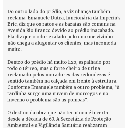
Do outro lado do prédio, a vizinhança também
reclama. Emanuele Dutra, funcionária da Imperiu’s
Bric, diz que os ratos e as baratas são comuns na
Avenida Rio Branco devido ao prédio inacabado.
Ela diz que o odor exalado pelo enorme vizinho
não chega a afugentar os clientes, mas incomoda
muito.
Dentro do prédio há muito lixo, espalhado por
todo o térreo, mas o forte cheiro de urina
reclamado pelos moradores das redondezas é
sentido também na calçada em frente à estrutura.
Conforme Emanuele também a outro problema, “à
tardinha surge uma nuvem de morcegos e no
inverno o problema são as pombas”.
O destino da obra que não terminou é incerta
desde a década de 60. A Secretária de Proteção
Ambiental e a Vigilância Sanitária realizaram