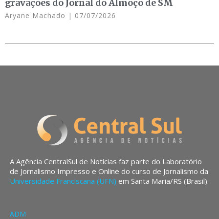
gravações do Jornal do Almoço de SM
Aryane Machado
07/07/2026
A Agência CentralSul de Notícias faz parte do Laboratório
de Jornalismo Impresso e Online do curso de Jornalismo da
Universidade Franciscana (UFN)
em Santa Maria/RS (Brasil).
ADM