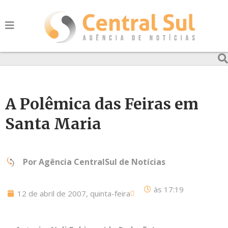
A Polêmica das Feiras em
Santa Maria
Por
Agência CentralSul de Notícias
às
17:19
12 de abril de 2007, quinta-feira