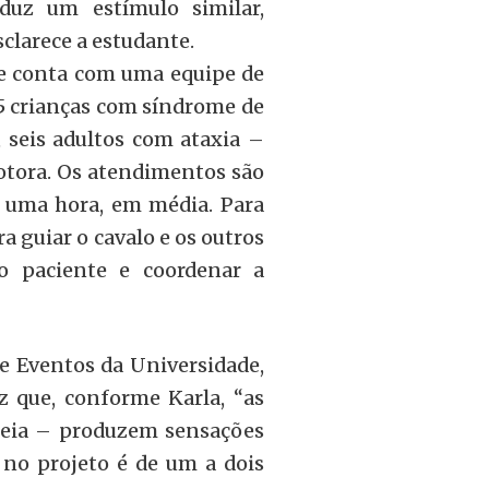
duz um estímulo similar,
sclarece a estudante.
le conta com uma equipe de
5 crianças com síndrome de
 seis adultos com ataxia –
otora. Os atendimentos são
 uma hora, em média. Para
a guiar o cavalo e os outros
o paciente e coordenar a
de Eventos da Universidade,
z que, conforme Karla, “as
 areia – produzem sensações
no projeto é de um a dois