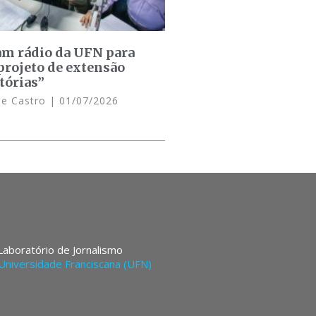
am rádio da UFN para
projeto de extensão
tórias”
de Castro
01/07/2026
 Laboratório de Jornalismo
Universidade Franciscana (UFN)