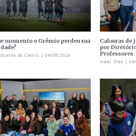
e momento o Grêmio perdeu sua
Calouras de 
idade?
por Diretóri
Professores
Eduarda de Castro
04/08/2026
Isaac Dias
04/