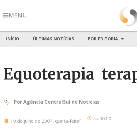
MENU
INÍCIO
ÚLTIMAS NOTÍCIAS
POR EDITORIA
Equoterapia  tera
Por
Agência CentralSul de Notícias
às
00:00
19 de julho de 2007, quinta-feira