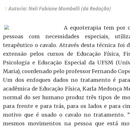
Autoria: Neli Fabiane Mombelli (da Redação)
A equoterapia tem por ob
pessoas com necessidades especiais, util
terapêutico o cavalo. Através desta técnica foi
extensão pelos cursos de Educação Física, Fis
Psicologia e Educação Especial da UFSM (Univ
Maria), coordenado pelo professor Fernando Cope
Um dos enfoques dados no tratamento é para
acadêmica de Educação Física, Karla Medonça Me
normal do ser humano produz três tipos de mov
para frente e para trás, para os lados e para ci
motivo que é usado o cavalo no tratamento. 
mesmos movimentos na pessoa que está mo