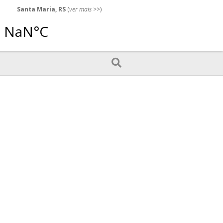
Santa Maria, RS
(
ver mais
>>)