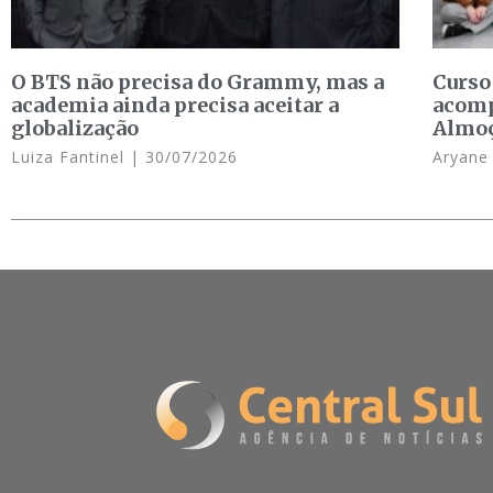
O BTS não precisa do Grammy, mas a
Curso
academia ainda precisa aceitar a
acomp
globalização
Almo
Luiza Fantinel
30/07/2026
Aryan