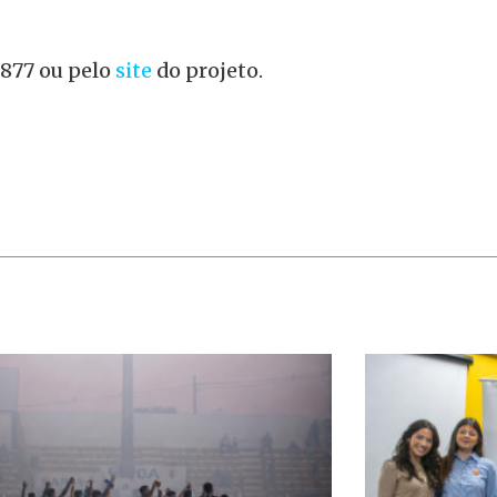
8877 ou pelo
site
do projeto.