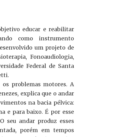
jetivo educar e reabilitar
izando como instrumento
 desenvolvido um projeto de
ioterapia, Fonoaudiologia,
ersidade Federal de Santa
tti.
 os problemas motores. A
nezes, explica que o andar
imentos na bacia pélvica:
ma e para baixo. É por esse
“O seu andar produz esses
ntada, porém em tempos