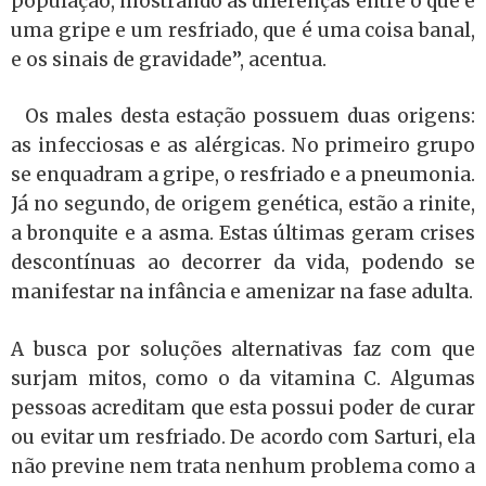
população, mostrando as diferenças entre o que é
uma gripe e um resfriado, que é uma coisa banal,
e os sinais de gravidade’’, acentua.
Os males desta estação possuem duas origens:
as infecciosas e as alérgicas. No primeiro grupo
se enquadram a gripe, o resfriado e a pneumonia.
Já no segundo, de origem genética, estão a rinite,
a bronquite e a asma. Estas últimas geram crises
descontínuas ao decorrer da vida, podendo se
manifestar na infância e amenizar na fase adulta.
A busca por soluções alternativas faz com que
surjam mitos, como o da vitamina C. Algumas
pessoas acreditam que esta possui poder de curar
ou evitar um resfriado. De acordo com Sarturi, ela
não previne nem trata nenhum problema como a