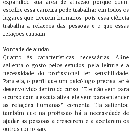
expandido sua área de atuação porque quem
escolhe essa carreira pode trabalhar em todos os
lugares que tiverem humanos, pois essa ciência
trabalha a relações das pessoas e o que essas
relações causam.
Vontade de ajudar
Quanto às características necessárias, Aline
salienta o gosto pelos estudos, pela leitura e a
necessidade do profissional ter sensibilidade.
Para ela, o perfil que um psicólogo precisa ter é
desenvolvido dentro do curso. “Ele não vem para
o curso com a escuta ativa, ele vem para entender
as relações humanas”, comenta. Ela salientou
também que na profissão há a necessidade de
ajudar as pessoas a crescerem e a aceitarem os
outros como são.