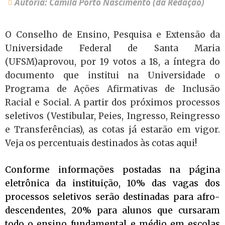
Autoria: Camila Porto Nascimento (da Redação)
O Conselho de Ensino, Pesquisa e Extensão da
Universidade Federal de Santa Maria
(UFSM)aprovou, por 19 votos a 18, a íntegra do
documento que institui na Universidade o
Programa de Ações Afirmativas de Inclusão
Racial e Social. A partir dos próximos processos
seletivos (Vestibular, Peies, Ingresso, Reingresso
e Transferências), as cotas já estarão em vigor.
Veja os percentuais destinados às cotas aqui!
Conforme informações postadas na página
eletrônica da instituição, 10% das vagas dos
processos seletivos serão destinadas para afro-
descendentes, 20% para alunos que cursaram
todo o ensino fundamental e médio em escolas