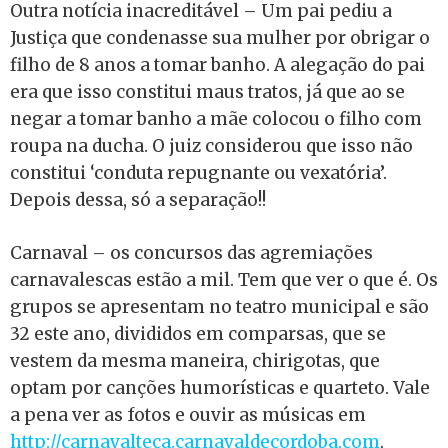
Outra notícia inacreditável – Um pai pediu a
Justiça que condenasse sua mulher por obrigar o
filho de 8 anos a tomar banho. A alegação do pai
era que isso constitui maus tratos, já que ao se
negar a tomar banho a mãe colocou o filho com
roupa na ducha. O juiz considerou que isso não
constitui ‘conduta repugnante ou vexatória’.
Depois dessa, só a separação!!
Carnaval – os concursos das agremiações
carnavalescas estão a mil. Tem que ver o que é. Os
grupos se apresentam no teatro municipal e são
32 este ano, divididos em comparsas, que se
vestem da mesma maneira, chirigotas, que
optam por canções humorísticas e quarteto. Vale
a pena ver as fotos e ouvir as músicas em
http://carnavalteca.carnavaldecordoba.com
.