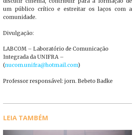
discutir cinema, contribuir para a formação de
um público crítico e estreitar os laços com a
comunidade.
Divulgação:
LABCOM – Laboratório de Comunicação
Integrada da UNIFRA –
(
nucom.unifra@hotmail.com
)
Professor responsável: jorn. Bebeto Badke
LEIA TAMBÉM