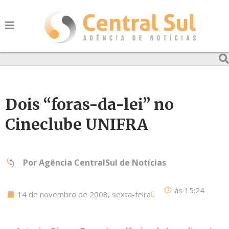
Dois “foras-da-lei” no
Cineclube UNIFRA
Por
Agência CentralSul de Notícias
às
15:24
14 de novembro de 2008, sexta-feira