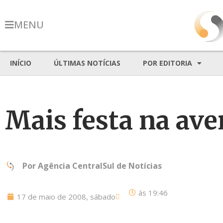
MENU
INÍCIO
ÚLTIMAS NOTÍCIAS
POR EDITORIA
Mais festa na av
Por
Agência CentralSul de Notícias
às
19:46
17 de maio de 2008, sábado