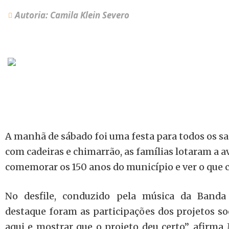
Autoria: Camila Klein Severo
A manhã de sábado foi uma festa para todos os s
com cadeiras e chimarrão, as famílias lotaram a 
comemorar os 150 anos do município e ver o que 
No desfile, conduzido pela música da Banda
destaque foram as participações dos projetos soc
aqui e mostrar que o projeto deu certo”, afirma