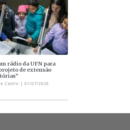
am rádio da UFN para
projeto de extensão
tórias”
de Castro
01/07/2026