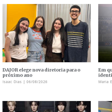
DAJOR elege nova diretoria para o
Em qu
próximo ano
ident
Isaac Dias
06/08/2026
Maria 