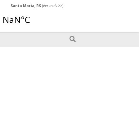
Santa Maria, RS
(
ver mais
>>)