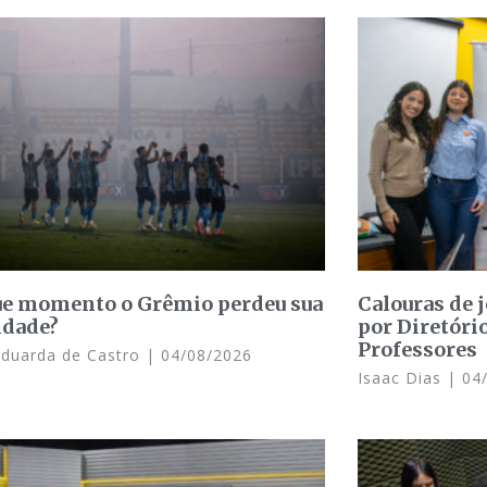
e momento o Grêmio perdeu sua
Calouras de 
idade?
por Diretóri
Professores
Eduarda de Castro
04/08/2026
Isaac Dias
04/