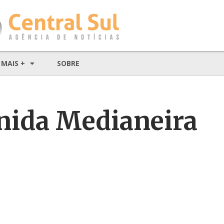
MAIS +
SOBRE
enida Medianeira