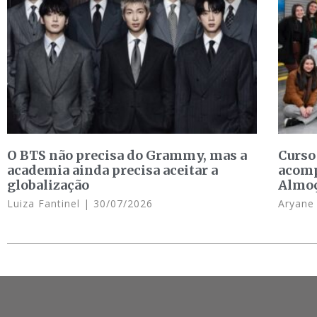
O BTS não precisa do Grammy, mas a
Curso
academia ainda precisa aceitar a
acomp
globalização
Almo
Luiza Fantinel
30/07/2026
Aryan