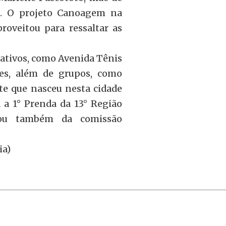
s. O projeto Canoagem na
oveitou para ressaltar as
ativos, como Avenida Tênis
es, além de grupos, como
te que nasceu nesta cidade
 a 1° Prenda da 13° Região
cipou também da comissão
ia)