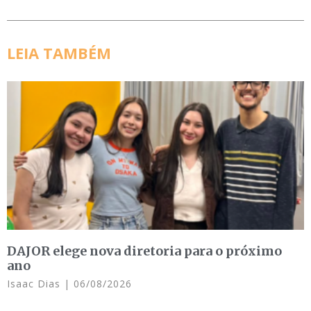
LEIA TAMBÉM
DAJOR elege nova diretoria para o próximo
ano
Isaac Dias
06/08/2026