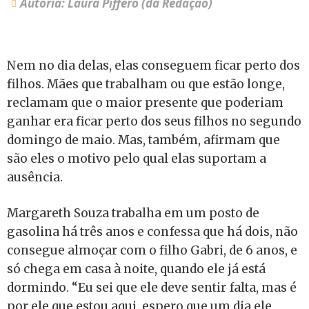
Autoria: Laura Píffero (da Redação)
Nem no dia delas, elas conseguem ficar perto dos
filhos. Mães que trabalham ou que estão longe,
reclamam que o maior presente que poderiam
ganhar era ficar perto dos seus filhos no segundo
domingo de maio. Mas, também, afirmam que
são eles o motivo pelo qual elas suportam a
ausência.
Margareth Souza trabalha em um posto de
gasolina há três anos e confessa que há dois, não
consegue almoçar com o filho Gabri, de 6 anos, e
só chega em casa à noite, quando ele já está
dormindo. “Eu sei que ele deve sentir falta, mas é
por ele que estou aqui, espero que um dia ele