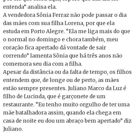
entenda” analisa ela.
A vendedora Sônia Ferraz não pode passar o dia
das mães com sua filha Lorena, por que ela
estuda em Porto Alegre. “Ela me liga mais do que
o normal no domingo e chora também, meu
coração fica apertado dá vontade de sair
correndo” lamenta Sônia que há três anos não
comemora seu dia com a filha.
Apesar da distância ou da falta de tempo, os filhos
entendem que, de longe ou de perto, as mães
estão sempre presentes. Juliano Marco da Luz é
filho de Lucinda, que é garçonete de um
restaurante. “Eu tenho muito orgulho de ter uma
mãe batalhadora assim, quando ela chega em
casa de noite eu dou um abraço bem apertado” diz
Juliano.