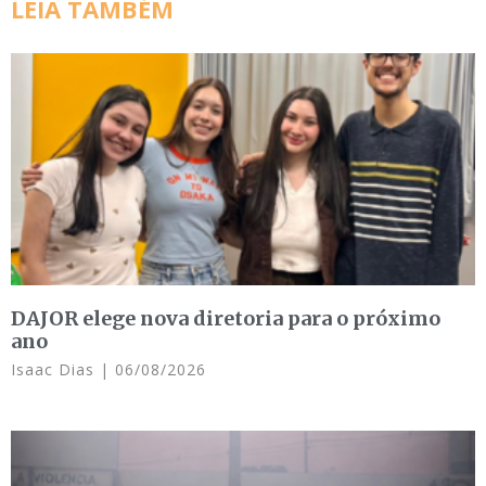
LEIA TAMBÉM
DAJOR elege nova diretoria para o próximo
ano
Isaac Dias
06/08/2026