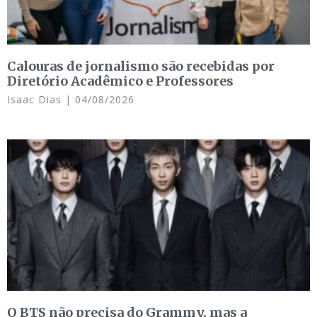
Calouras de jornalismo são recebidas por
Diretório Acadêmico e Professores
Isaac Dias
04/08/2026
O BTS não precisa do Grammy, mas a