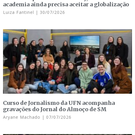
academia ainda precisa aceitar a globalização
Luiza Fantinel
30/07/2026
Curso de Jornalismo da UFN acompanha
gravações do Jornal do Almoço de SM
Aryane Machado
07/07/2026