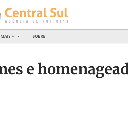
MAIS +
SOBRE
lmes e homenagea