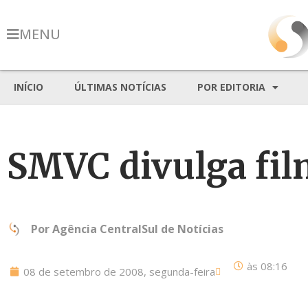
MENU
INÍCIO
ÚLTIMAS NOTÍCIAS
POR EDITORIA
SMVC divulga fi
Por
Agência CentralSul de Notícias
às
08:16
08 de setembro de 2008, segunda-feira