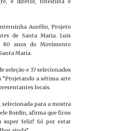
, é diretor, roteirista e
terninha Aurélio, Projeto
ntes de Santa Maria.
Luis
os 80 anos do Movimento
Santa Maria.
de seleção e 37 selecionados
 “Projetando a sétima arte
resentantes locais.
, selecionada para a mostra
ele Bordin, afirma que ficou
 super feliz! Só por estar
lhor ainda”.