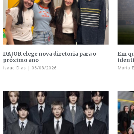
DAJOR elege nova diretoria para o
Em qu
próximo ano
ident
Isaac Dias
06/08/2026
Maria 