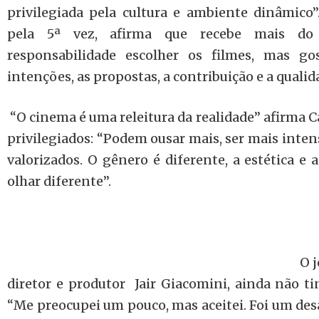
privilegiada pela cultura e ambiente dinâmico
pela 5ª vez, afirma que recebe mais do
responsabilidade escolher os filmes, mas go
intenções, as propostas, a contribuição e a qualid
“O cinema é uma releitura da realidade” afirma Cas
privilegiados: “Podem ousar mais, ser mais inten
valorizados. O gênero é diferente, a estética e
olhar diferente”.
O jornalis
diretor e produtor
Jair Giacomini, ainda não ti
“Me preocupei um pouco, mas aceitei. Foi um des