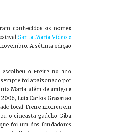
Foram conhecidos os nomes
estival
Santa Maria Vídeo e
e novembro. A sétima edição
 escolheu o Freire no ano
e sempre foi apaixonado por
nta Maria, além de amigo e
 2006, Luis Carlos Grassi ao
do local. Freire morreu em
ntou
o cineasta
gaúcho Giba
 que foi um dos
fundadores