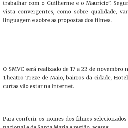
trabalhar com o Guilherme e o Maurício”. Segu
vista convergentes, como sobre qualidade, var
linguagem e sobre as propostas dos filmes.
O SMVC será realizado de 17 a 22 de novembro 
Theatro Treze de Maio, bairros da cidade, Hot
curtas vão estar na internet.
Para conferir os nomes dos filmes selecionados
nacional e de Santa Maria e região, acesse: