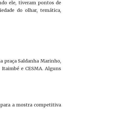
ndo ele, tiveram pontos de
iedade do olhar, temática,
na praça Saldanha Marinho,
el Itaimbé e CESMA. Alguns
 para a mostra competitiva