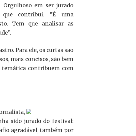
”. Orgulhoso em ser jurado
 que contribui. “É uma
sto. Tem que analisar as
ade”.
tro. Para ele, os curtas são
sos, mais concisos, são bem
 a temática contribuem com
ta,
nha sido jurado do festival:
afio agradável, também por