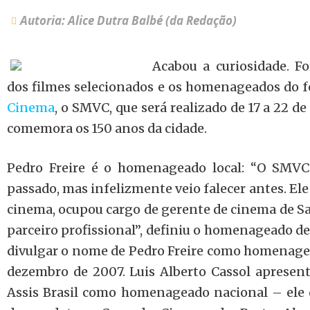
Autoria: Alice Dutra Balbé (da Redação)
Acabou a curiosidade. 
dos filmes selecionados e os homenageados do f
Cinema
, o SMVC, que será realizado de 17 a 22 d
comemora os 150 anos da cidade.
Pedro Freire é o homenageado local: “O SMVC
passado, mas infelizmente veio falecer antes. El
cinema, ocupou cargo de gerente de cinema de Sa
parceiro profissional”, definiu o homenageado de
divulgar o nome de Pedro Freire como homenagea
dezembro de 2007. Luis Alberto Cassol aprese
Assis Brasil como homenageado nacional – ele