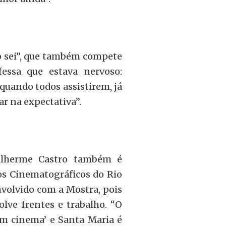
 sei”, que também compete
essa que estava nervoso:
quando todos assistirem, já
ar na expectativa”.
Guilherme Castro também é
os Cinematográficos do Rio
volvido com a Mostra, pois
lve frentes e trabalho. “O
m cinema’ e Santa Maria é