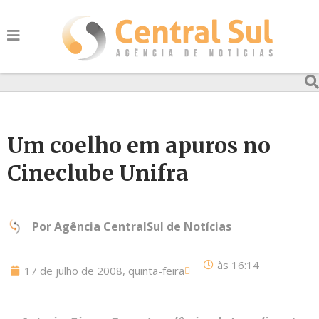
Um coelho em apuros no
Cineclube Unifra
Por
Agência CentralSul de Notícias
às
16:14
17 de julho de 2008, quinta-feira