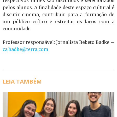
respectivos filmes são discutidos e selecionados
pelos alunos. A finalidade deste espaço cultural é
discutir cinema, contribuir para a formação de
um público crítico e estreitar os laços com a
comunidade.
Professor responsável: Jornalista Bebeto Badke –
ca.badke@terra.com
LEIA TAMBÉM