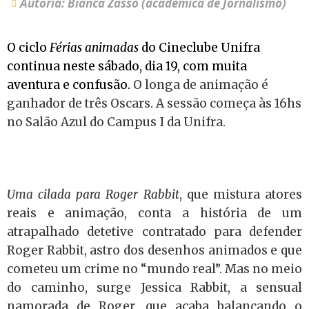
Autoria: Bianca Zasso (acadêmica de Jornalismo)
O ciclo
Férias animadas
do Cineclube Unifra
continua neste sábado, dia 19, com muita
aventura e confusão.
O longa de animação é
ganhador de três Oscars. A sessão começa às 16hs
no Salão Azul do Campus I da Unifra.
Uma cilada para Roger Rabbit
, que mistura atores
reais e animação, conta a história de um
atrapalhado detetive contratado para defender
Roger Rabbit, astro dos desenhos animados e que
cometeu um crime no “mundo real”. Mas no meio
do caminho, surge Jessica Rabbit, a sensual
namorada de Roger, que acaba balançando o