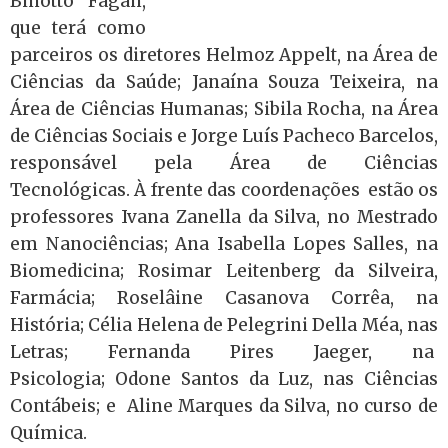
Binotto Fagan,
que terá como
parceiros os diretores Helmoz Appelt, na Área de
Ciências da Saúde; Janaína Souza Teixeira, na
Área de Ciências Humanas; Sibila Rocha, na Área
de Ciências Sociais e Jorge Luís Pacheco Barcelos,
responsável pela Área de Ciências
Tecnológicas. À frente das coordenações estão os
professores Ivana Zanella da Silva, no Mestrado
em Nanociências; Ana Isabella Lopes Salles, na
Biomedicina; Rosimar Leitenberg da Silveira,
Farmácia; Roselâine Casanova Corrêa, na
História; Célia Helena de Pelegrini Della Méa, nas
Letras; Fernanda Pires Jaeger, na
Psicologia; Odone Santos da Luz, nas Ciências
Contábeis; e Aline Marques da Silva, no curso de
Química.