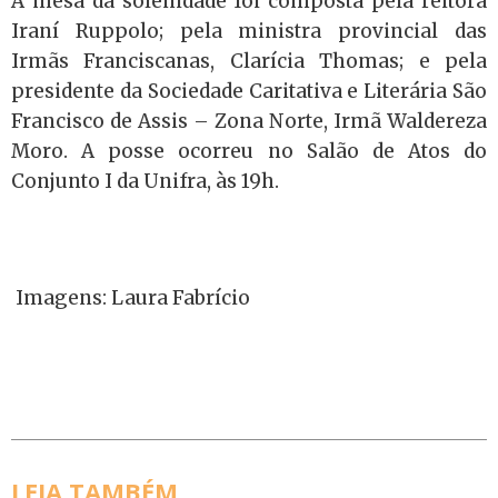
A mesa da solenidade foi composta pela reitora
Iraní Ruppolo; pela ministra provincial das
Irmãs Franciscanas, Clarícia Thomas; e pela
presidente da Sociedade Caritativa e Literária São
Francisco de Assis – Zona Norte, Irmã Waldereza
Moro. A posse ocorreu no Salão de Atos do
Conjunto I da Unifra, às 19h.
Imagens: Laura Fabrício
LEIA TAMBÉM