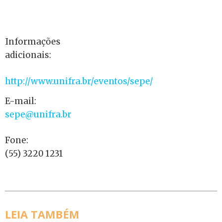
Informações
adicionais:
http://www.unifra.br/eventos/sepe/
E-mail:
sepe@unifra.br
Fone:
(55) 3220 1231
LEIA TAMBÉM