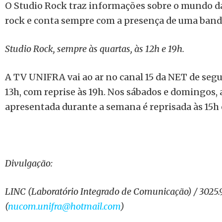
O Studio Rock traz informações sobre o mundo da
rock e conta sempre com a presença de uma banda
Studio Rock, sempre às quartas, às 12h e 19h.
A TV UNIFRA vai ao ar no canal 15 da NET de segu
13h, com reprise às 19h. Nos sábados e domingos
apresentada durante a semana é reprisada às 15h e
Divulgação:
LINC (Laboratório Integrado de Comunicação) / 3025
(
nucom.unifra@hotmail.com
)