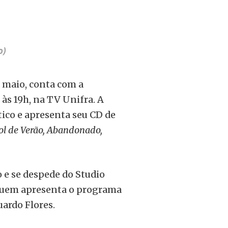
o)
e maio, conta com a
às 19h, na TV Unifra.
A
ico e apresenta seu CD de
ol de Verão, Abandonado,
 e se despede do Studio
 quem apresenta o programa
uardo Flores.