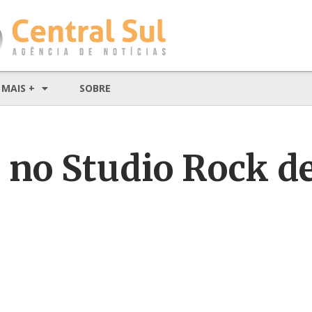
MAIS +
SOBRE
 no Studio Rock d