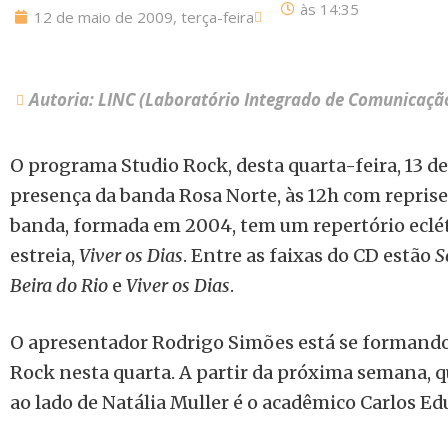
às
14:35
12 de maio de 2009, terça-feira
Autoria: LINC (Laboratório Integrado de Comunicaçã
O programa Studio Rock, desta quarta-feira, 13 d
presença da banda Rosa Norte, às 12h com reprise 
banda, formada em 2004, tem um repertório eclét
estreia,
Viver os Dias
. Entre as faixas do CD estão
S
Beira do Rio
e
Viver os Dias
.
O apresentador Rodrigo Simões está se formando
Rock nesta quarta. A partir da próxima semana,
ao lado de Natália Muller é o acadêmico Carlos Ed