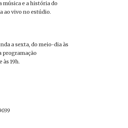
 música e a história do
 ao vivo no estúdio.
nda a sexta, do meio-dia às
, a programação
 às 19h.
.9039