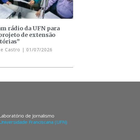
am rádio da UFN para
projeto de extensão
tórias”
de Castro
01/07/2026
 Laboratório de Jornalismo
Universidade Franciscana (UFN)