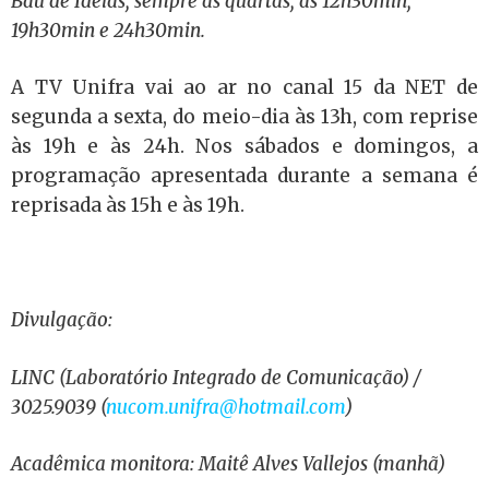
Baú de Ideias, sempre às quartas, às 12h30min,
19h30min e 24h30min.
A TV Unifra vai ao ar no canal 15 da NET de
segunda a sexta, do meio-dia às 13h, com reprise
às 19h e às 24h. Nos sábados e domingos, a
programação apresentada durante a semana é
reprisada às 15h e às 19h.
Divulgação:
LINC (Laboratório Integrado de Comunicação) /
3025.9039 (
nucom.unifra@hotmail.com
)
Acadêmica monitora: Maitê Alves Vallejos (manhã)