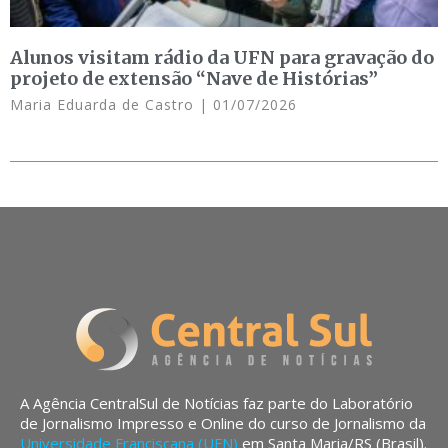
Alunos visitam rádio da UFN para gravação do
projeto de extensão “Nave de Histórias”
Maria Eduarda de Castro
01/07/2026
A Agência CentralSul de Notícias faz parte do Laboratório
de Jornalismo Impresso e Online do curso de Jornalismo da
Universidade Franciscana (UFN)
em Santa Maria/RS (Brasil).