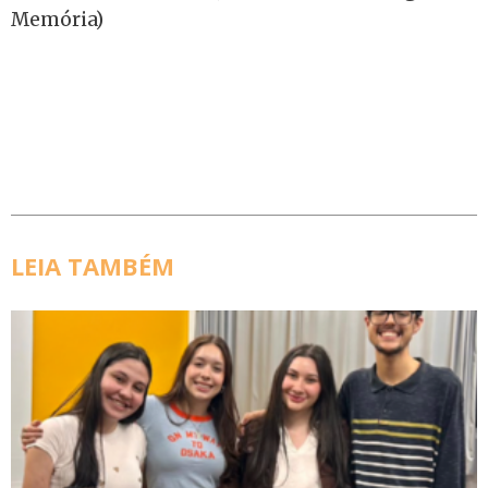
Memória)
LEIA TAMBÉM