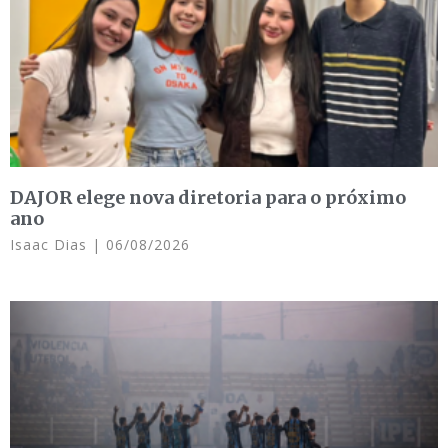
DAJOR elege nova diretoria para o próximo
ano
Isaac Dias
06/08/2026