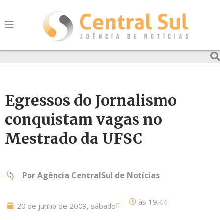
Egressos do Jornalismo
conquistam vagas no
Mestrado da UFSC
Por
Agência CentralSul de Notícias
às
19:44
20 de junho de 2009, sábado