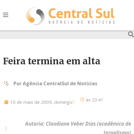
Feira termina em alta
Por
Agência CentralSul de Notícias
às
23:41
10 de maio de 2009, domingo
Autoria: Claudiane Veber Dias (acadêmica de
Jornalismo)