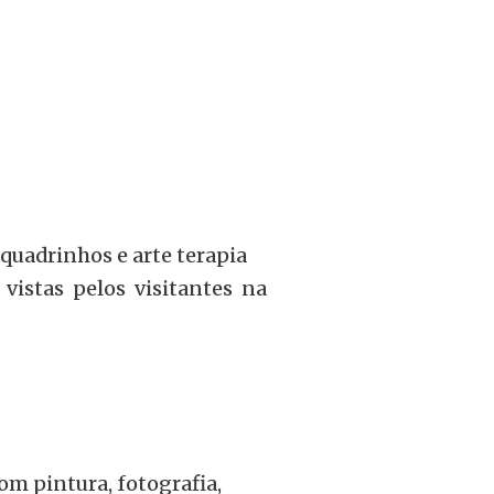
, quadrinhos e arte terapia
istas pelos visitantes na
com pintura, fotografia,