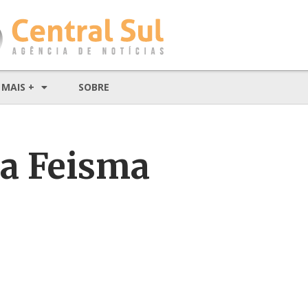
MAIS +
SOBRE
na Feisma