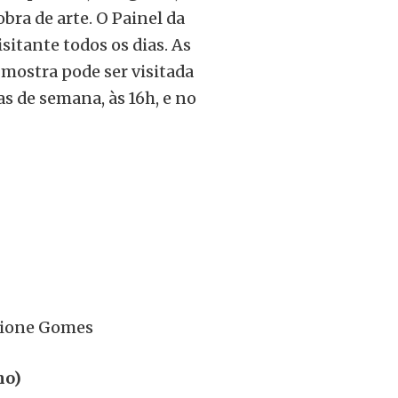
bra de arte. O Painel da
isitante todos os dias. As
 mostra pode ser visitada
as de semana, às 16h, e no
 Sione Gomes
mo)