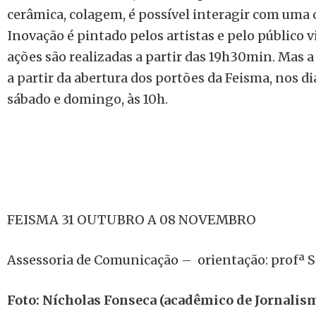
cerâmica, colagem, é possível interagir com uma o
Inovação é pintado pelos artistas e pelo público v
ações são realizadas a partir das 19h30min. Mas a
a partir da abertura dos portões da Feisma, nos di
sábado e domingo, às 10h.
FEISMA 31 OUTUBRO A 08 NOVEMBRO
Assessoria de Comunicação – orientação: profª
Foto: Nícholas Fonseca (acadêmico de Jornalis