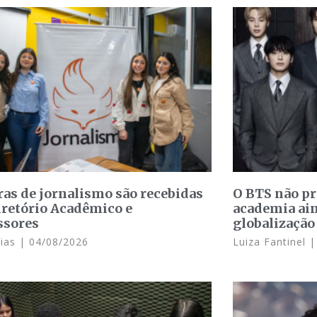
ras de jornalismo são recebidas
O BTS não p
iretório Acadêmico e
academia ain
ssores
globalização
Dias
04/08/2026
Luiza Fantinel