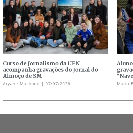
Curso de Jornalismo da UFN
Aluno
acompanha gravações do Jornal do
grava
Almoço de SM
“Nave
Aryane Machado
07/07/2026
Maria 