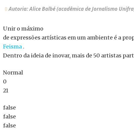
Autoria: Alice Balbé (acadêmica de Jornalismo Unifra
Unir o máximo
de expressões artísticas em um ambiente é a pro
Feisma
.
Dentro da ideia de inovar, mais de 50 artistas par
Normal
0
21
false
false
false