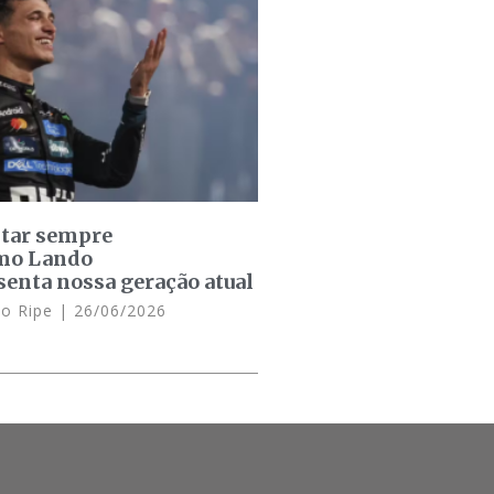
star sempre
omo Lando
senta nossa geração atual
lo Ripe
26/06/2026