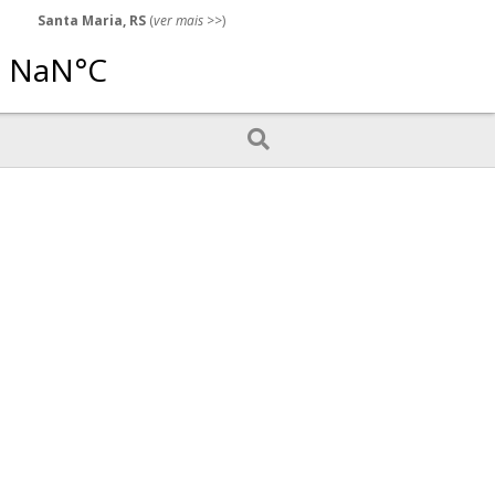
Santa Maria, RS
(
ver mais
>>)