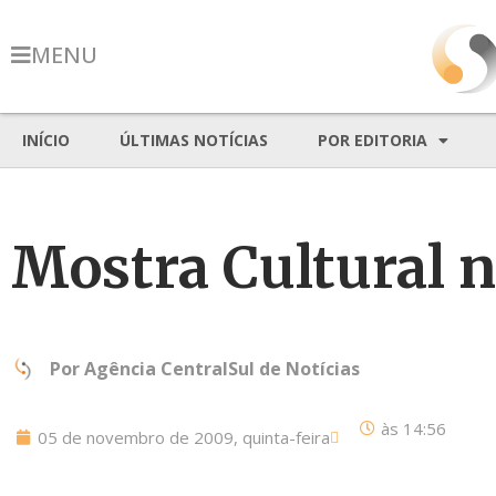
MENU
INÍCIO
ÚLTIMAS NOTÍCIAS
POR EDITORIA
Mostra Cultural 
Por
Agência CentralSul de Notícias
às
14:56
05 de novembro de 2009, quinta-feira