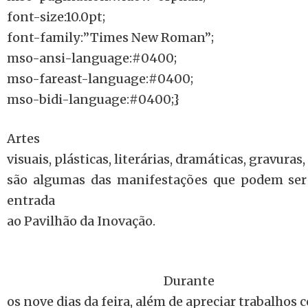
font-size:10.0pt;
font-family:”Times New Roman”;
mso-ansi-language:#0400;
mso-fareast-language:#0400;
mso-bidi-language:#0400;}
Artes
visuais, plásticas, literárias, dramáticas, gravuras
são algumas das manifestações que podem ser v
entrada
ao Pavilhão da Inovação.
Durante
os nove dias da feira, além de apreciar trabalhos 