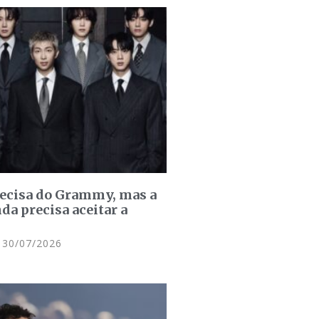
recisa do Grammy, mas a
da precisa aceitar a
30/07/2026