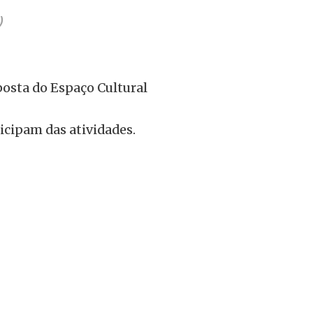
)
posta do Espaço Cultural
ticipam das atividades.