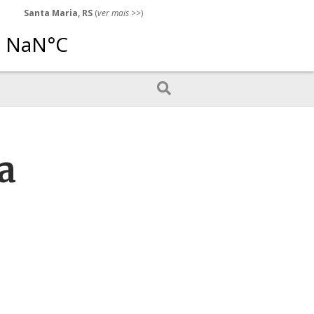
Santa Maria, RS
(
ver mais
>>)
a