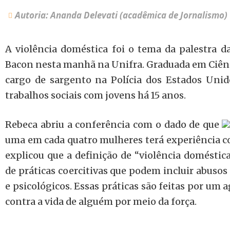
Autoria: Ananda Delevati (acadêmica de Jornalismo)
A violência doméstica foi o tema da palestra 
Bacon nesta manhã na Unifra. Graduada em Ciênci
cargo de sargento na Polícia dos Estados Unid
trabalhos sociais com jovens há 15 anos.
Rebeca abriu a conferência com o dado de que
uma em cada quatro mulheres terá experiência co
explicou que a definição de “violência doméstic
de práticas coercitivas que podem incluir abusos 
e psicológicos. Essas práticas são feitas por um a
contra a vida de alguém por meio da força.