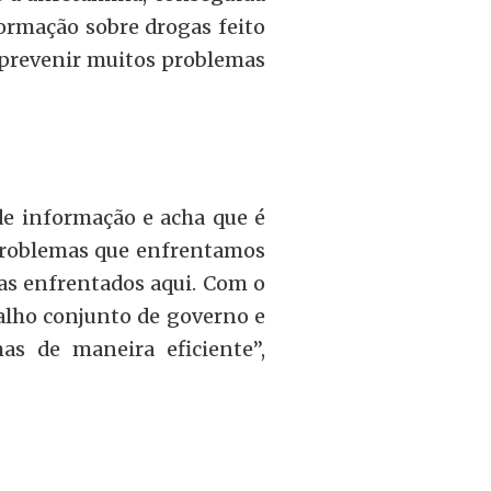
nformação sobre drogas feito
 prevenir muitos problemas
de informação e acha que é
 problemas que enfrentamos
as enfrentados aqui. Com o
lho conjunto de governo e
s de maneira eficiente”,