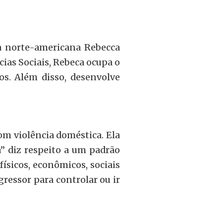
da norte-americana Rebecca
as Sociais, Rebeca ocupa o
os. Além disso, desenvolve
m violência doméstica. Ela
a” diz respeito a um padrão
físicos, econômicos, sociais
gressor para controlar ou ir