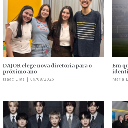
DAJOR elege nova diretoria para o
Em qu
próximo ano
ident
Isaac Dias
06/08/2026
Maria 