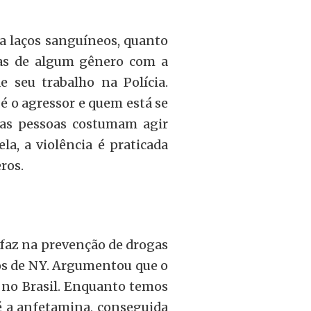
a laços sanguíneos, quanto
vas de algum gênero com a
seu trabalho na Polícia.
 é o agressor e quem está se
as pessoas costumam agir
a, a violência é praticada
ros.
 faz na prevenção de drogas
os de NY. Argumentou que o
 no Brasil. Enquanto temos
é a anfetamina, conseguida