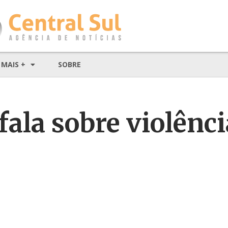
MAIS +
SOBRE
ala sobre violênci