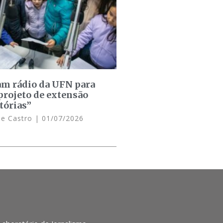
am rádio da UFN para
projeto de extensão
tórias”
de Castro
01/07/2026