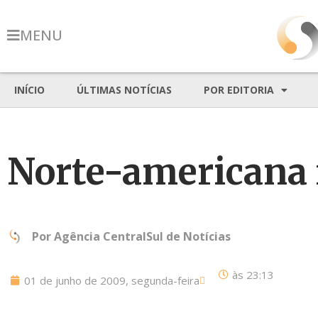
MENU
INÍCIO
ÚLTIMAS NOTÍCIAS
POR EDITORIA
Norte-americana f
Por
Agência CentralSul de Notícias
às
23:13
01 de junho de 2009, segunda-feira