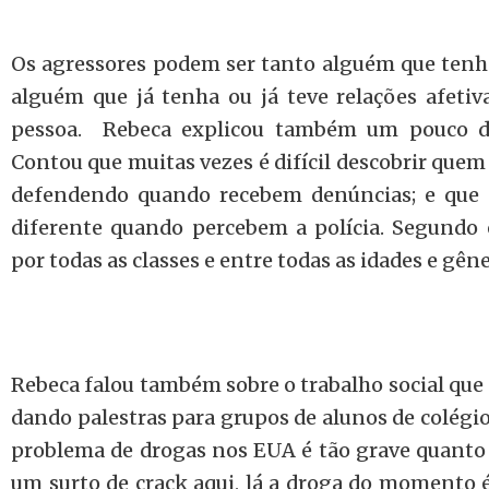
Os agressores podem ser tanto alguém que tenh
alguém que já tenha ou já teve relações afeti
pessoa. Rebeca explicou também um pouco de 
Contou que muitas vezes é difícil descobrir quem
defendendo quando recebem denúncias; e que 
diferente quando percebem a polícia. Segundo el
por todas as classes e entre todas as idades e gêne
Rebeca falou também sobre o trabalho social que
dando palestras para grupos de alunos de colégi
problema de drogas nos EUA é tão grave quanto
um surto de crack aqui, lá a droga do momento 