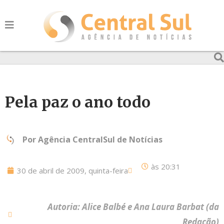
Pela paz o ano todo
Por
Agência CentralSul de Notícias
às
20:31
30 de abril de 2009, quinta-feira
Autoria: Alice Balbé e Ana Laura Barbat (da
Redação)