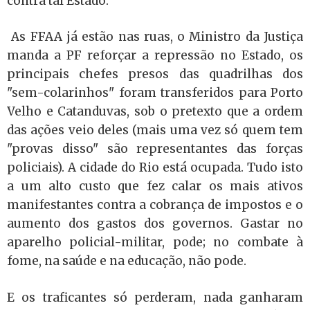
contra tal Estado.
As FFAA já estão nas ruas, o Ministro da Justiça
manda a PF reforçar a repressão no Estado, os
principais chefes presos das quadrilhas dos
"sem-colarinhos" foram transferidos para Porto
Velho e Catanduvas, sob o pretexto que a ordem
das ações veio deles (mais uma vez só quem tem
"provas disso" são representantes das forças
policiais). A cidade do Rio está ocupada. Tudo isto
a um alto custo que fez calar os mais ativos
manifestantes contra a cobrança de impostos e o
aumento dos gastos dos governos. Gastar no
aparelho policial-militar, pode; no combate à
fome, na saúde e na educação, não pode.
E os traficantes só perderam, nada ganharam