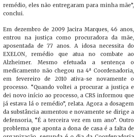
remédio, eles não entregaram para minha mãe”,
conclui.
Em dezembro de 2009 Jacira Marques, 46 anos,
entrou na justiça como procuradora da mãe,
aposentada de 77 anos. A idosa necessita do
EXELON, remédio que atua no combate ao
Alzheimer. Mesmo efetuada a sentença o
medicamento não chegou na 4ª Coordenadoria,
em fevereiro de 2010 ativa-se novamente o
processo. “Quando voltei a procurar a justiça e
dei novo início ao processo, a CRS informou que
já estava lá o remédio”, relata. Agora a dosagem
da substância aumentou e novamente se dirige a
defensoria, “É a terceira vez em um ano”. Outro
problema que aponta a dona de casa é a falta de
organização, segunda é o dia da Coordenadoria