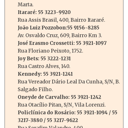
Marta.
Itararé: 55 3223-9920
Rua Assis Brasil, 400, Bairro Itararé.
João Luiz Pozzobon:55 9156-8285
Av. Osvaldo Cruz, 609, Bairro Km 3.
José Erasmo Crossetti: 55 3921-1097
Rua Floriano Peixoto, 1752.
Joy Bets: 55 3222-1231
Rua Castro Alves, 140.
Kennedy: 55 3921-1241
Rua Vereador Dário Leal Da Cunha, S/N, B.
Salgado Filho.
Oneyde de Carvalho: 55 3921-1242
Rua Otacílio Pitan, S/N, Vila Lorenzi.
Policlínica do Rosário: 55 3921-1094 / 55
3217-3880 / 55 3217-9622
Rua Serafim Valandro, 400.