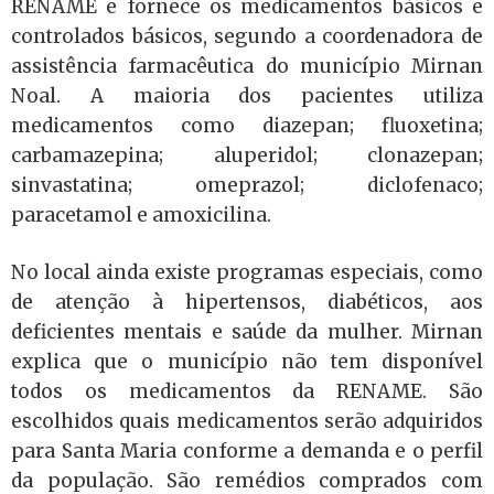
RENAME e fornece os medicamentos básicos e
controlados básicos, segundo a coordenadora de
assistência farmacêutica do município Mirnan
Noal. A maioria dos pacientes utiliza
medicamentos como diazepan; fluoxetina;
carbamazepina; aluperidol; clonazepan;
sinvastatina; omeprazol; diclofenaco;
paracetamol e amoxicilina.
No local ainda existe programas especiais, como
de atenção à hipertensos, diabéticos, aos
deficientes mentais e saúde da mulher. Mirnan
explica que o município não tem disponível
todos os medicamentos da RENAME. São
escolhidos quais medicamentos serão adquiridos
para Santa Maria conforme a demanda e o perfil
da população. São remédios comprados com