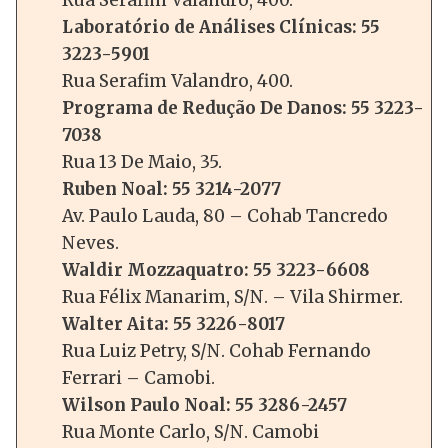
Laboratório de Análises Clínicas: 55
3223-5901
Rua Serafim Valandro, 400.
Programa de Redução De Danos: 55 3223-
7038
Rua 13 De Maio, 35.
Ruben Noal: 55 3214-2077
Av. Paulo Lauda, 80 – Cohab Tancredo
Neves.
Waldir Mozzaquatro: 55 3223-6608
Rua Félix Manarim, S/N. – Vila Shirmer.
Walter Aita: 55 3226-8017
Rua Luiz Petry, S/N. Cohab Fernando
Ferrari – Camobi.
Wilson Paulo Noal: 55 3286-2457
Rua Monte Carlo, S/N. Camobi